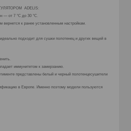
УЛЯТОРОМ ADELIS:
 — от 7 °С до 30 °С.
м вернется к ранее установленным настройкам.
 идеально подходит для сушки полотенец и других вещей в
енить.
бладает иммунитетом к замерзанию.
ортименте представлены белый и черный полотенцесушители
тификацию в Европе. Именно поэтому модели пользуются