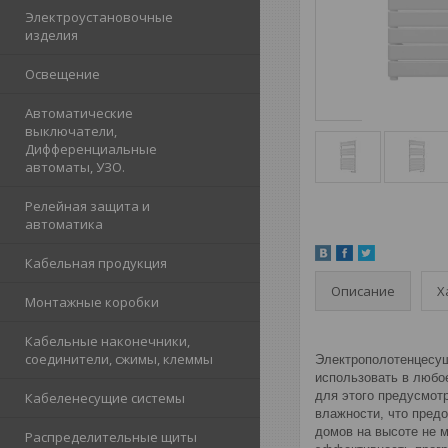
Электроустановочные
изделия
Освещение
Автоматические
выключатели,
Дифференциальные
автоматы, УЗО.
Релейная защита и
автоматика
Кабельная продукция
Описание
Х
Монтажные коробки
Кабельные наконечники,
соединители, сжимы, клеммы
Электрополотенцесуш
использовать в любое
для этого предусмот
Кабеленесущие системы
влажности, что предо
домов на высоте не м
Распределительные щиты