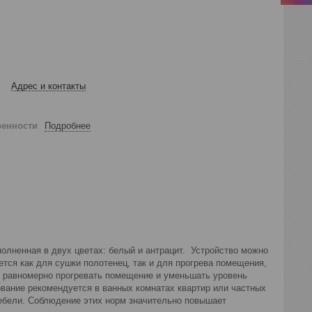
Адрес и контакты
ренности
Подробнее
олненная в двух цветах: белый и антрацит. Устройство можно
ется как для сушки полотенец, так и для прогрева помещения,
 равномерно прогревать помещение и уменьшать уровень
ование рекомендуется в ванных комнатах квартир или частных
 мебели. Соблюдение этих норм значительно повышает