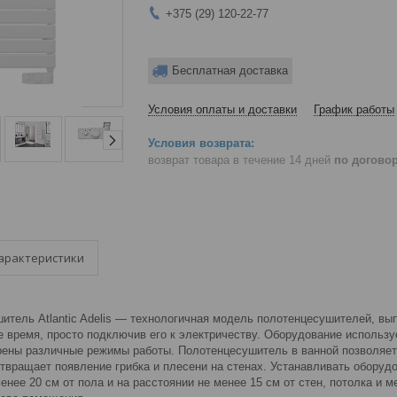
+375 (29) 120-22-77
Бесплатная доставка
Условия оплаты и доставки
График работы
возврат товара в течение 14 дней
по догово
арактеристики
итель Atlantic Adelis — технологичная модель полотенцесушителей, вып
 время, просто подключив его к электричеству. Оборудование использу
рены различные режимы работы. Полотенцесушитель в ванной позволяет
твращает появление грибка и плесени на стенах. Устанавливать оборуд
енее 20 см от пола и на расстоянии не менее 15 см от стен, потолка и