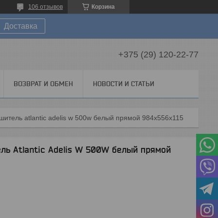
106 отзывов
Корзина
Доставка
+375 (29) 120-22-77
ВОЗВРАТ И ОБМЕН
НОВОСТИ И СТАТЬИ
итель atlantic adelis w 500w белый прямой 984x556x115
ль Atlantic Adelis W 500W белый прямой