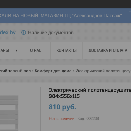
АЛИ НА НОВЫЙ МАГАЗИН ТЦ "Александров Пассаж"
dex.by
Наличие документов
ВАРЫ
О НАС
КОНТАКТЫ
ДОСТАВКА И ОПЛАТА
ский теплый пол
Комфорт для дома
Электрический полотенцесуш
Электрический полотенцесушите
984x556x115
810
руб.
Нет в наличии
Код:
002238