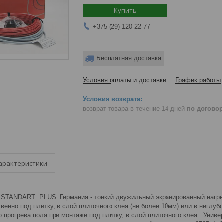
Купить
+375 (29) 120-22-77
Бесплатная доставка
Условия оплаты и доставки
График работы
возврат товара в течение 14 дней
по догово
арактеристики
NDART PLUS Германия - тонкий двужильный экранированный нагрев
венно под плитку, в слой плиточного клея (не более 10мм) или в негл
 прогрева пола при монтаже под плитку, в слой плиточного клея . Унив