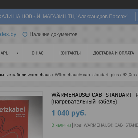
АЛИ НА НОВЫЙ МАГАЗИН ТЦ "Александров Пассаж"
dex.by
Наличие документов
ВАРЫ
О НАС
КОНТАКТЫ
ДОСТАВКА И ОПЛАТА
льные кабели warmehaus
Wärmehaus® cab standart plus / 92,0m 
WÄRMEHAUS® CAB STANDART PLU
(нагревательный кабель)
1 040
руб.
В наличии
Код:
WÄRMEHAUS® CAB STAN