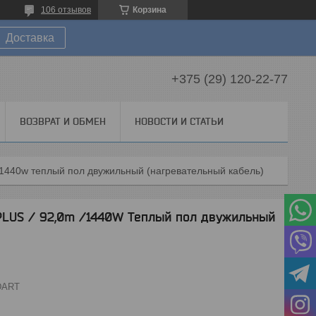
106 отзывов
Корзина
Доставка
+375 (29) 120-22-77
ВОЗВРАТ И ОБМЕН
НОВОСТИ И СТАТЬИ
/1440w теплый пол двужильный (нагревательный кабель)
S / 92,0m /1440W Теплый пол двужильный
DART