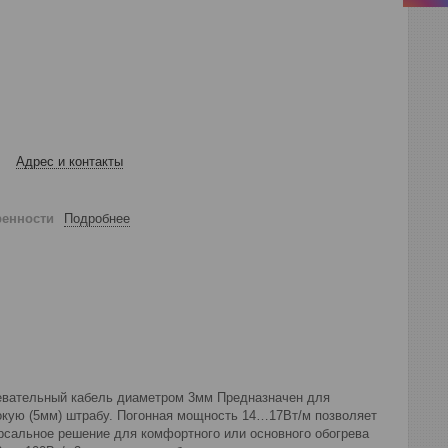
Адрес и контакты
ренности
Подробнее
ательный кабель диаметром 3мм Предназначен для
убокую (5мм) штрабу. Погонная мощность 14…17Вт/м позволяет
ерсальное решение для комфортного или основного обогрева