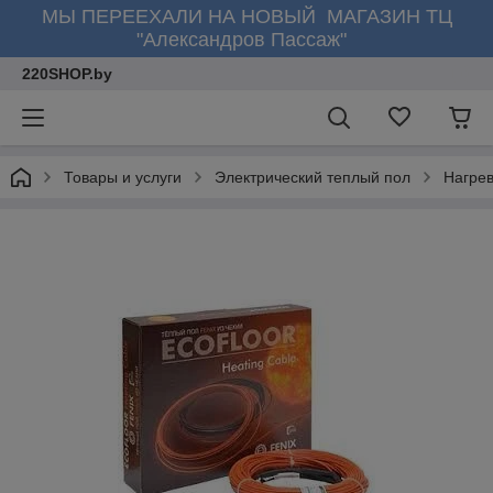
МЫ ПЕРЕЕХАЛИ НА НОВЫЙ МАГАЗИН ТЦ
"Александров Пассаж"
220SHOP.by
Товары и услуги
Электрический теплый пол
Нагре