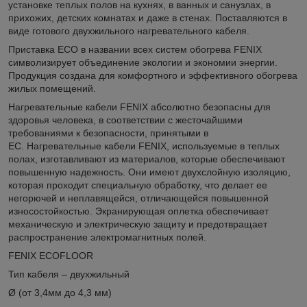
установке теплых полов на кухнях, в ванных и санузлах, в
прихожих, детских комнатах и даже в стенах. Поставляются в
виде готового двухжильного нагревательного кабеля.
Приставка ECO в названии всех систем обогрева FENIX
символизирует объединение экологии и экономии энергии.
Продукция создана для комфортного и эффективного обогрева
жилых помещений.
Нагревательные кабели FENIX абсолютно безопасны для
здоровья человека, в соответствии с жесточайшими
требованиями к безопасности, принятыми в
ЕС. Нагревательные кабели FENIX, используемые в теплых
полах, изготавливают из материалов, которые обеспечивают
повышенную надежность. Они имеют двухслойную изоляцию,
которая проходит специальную обработку, что делает ее
негорючей и неплавящейся, отличающейся повышенной
износостойкостью. Экранирующая оплетка обеспечивает
механическую и электрическую защиту и предотвращает
распространение электромагнитных полей.
FENIX ECOFLOOR
Тип кабеля – двухжильный
Ø (от 3,4мм до 4,3 мм)