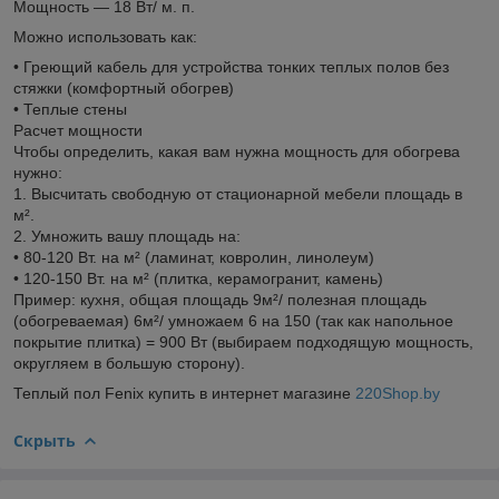
Мощность — 18 Вт/ м. п.
Можно использовать как:
• Греющий кабель для устройства тонких теплых полов без
стяжки (комфортный обогрев)
• Теплые стены
Расчет мощности
Чтобы определить, какая вам нужна мощность для обогрева
нужно:
1. Высчитать свободную от стационарной мебели площадь в
м².
2. Умножить вашу площадь на:
• 80-120 Вт. на м² (ламинат, ковролин, линолеум)
• 120-150 Вт. на м² (плитка, керамогранит, камень)
Пример: кухня, общая площадь 9м²/ полезная площадь
(обогреваемая) 6м²/ умножаем 6 на 150 (так как напольное
покрытие плитка) = 900 Вт (выбираем подходящую мощность,
округляем в большую сторону).
Теплый пол Fenix купить в интернет магазине
220Shop.by
Скрыть