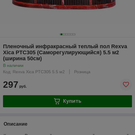
Пленочный инфракрасный теплый пол Rexva
Xica PTC305 (Саморегулирующийся) 5.5 м2
(ширина 50см)
В наличии
Код: Rexva Xica PTC305 5.5 м2
Розница
297
руб.
Купить
Описание