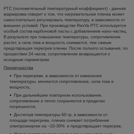
PTC (положительный температурный коэффициент) - данная
маркировка говорит о том, что нагревательная пленка может
самостоятельно регулировать температуру, в зависимости от
внешних условий. При производстве RexVa PTC используется
особый состав карбоновой пасты с добавлением нано-частиц.
В результате при повышении температуры, сопротивление
растет, а сила тока и мощность снижается, тем самым
предотвращая перегрев пленки. После полного остывания, по
прошествии 24 часов, сопротивление возвращается к
исходным параметрам.
Преимущества
При перегреве, в зависимости от изменения
температуры, меняются сопротивление, сила тока и
мощность;
При дальнейшем повторном использовании,
сопротивление и тепло сохраняется в пределах
погрешности;
Достигнув температуры 60 гр, в зависимости от
площади перегрева, пленка снижает потребление
электроэнергии на ~10-30% и предотвращает перегрев;
Используется медная шина с меньшим удельным