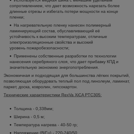
сопротивлением, что дает возможность нарезать более
длинные отрезы и избегать потери мощности на конце
пленки;
На нагревательную пленку нанесен полимерный
ламинирующий состав, обуславливающий её
устойчивость к высоким температурам, отличные
электроизоляционные свойства и высокий
уровень пожаробезопасности;
Применены собственные разработки по технологии
нанесения серебряного слоя, что дает прибавку КПД и
значительную экономию энергопотребления.
Экономичная и подходящая для большинства лёгких покрытий,
позволяющая оборудовать теплый пол под линолеум, ламинат,
паркет, доска, ковролин, гипсокартон.
Технические характеристики RexVa XiCA PTC305:
Толщина - 0,338мм;
Ширина - 0,5 м;
Температура нагрева - 40-50 гр;
Напряжение (В/Гц) - 220-240/50