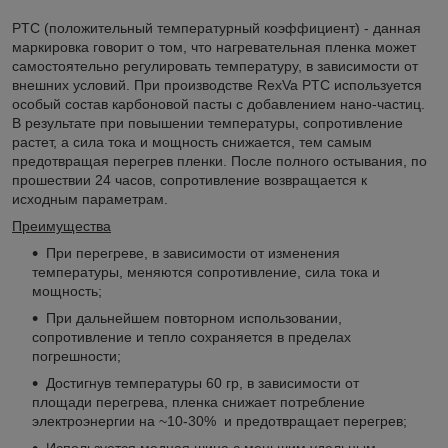
PTC (положительный температурный коэффициент) - данная
маркировка говорит о том, что нагревательная пленка может
самостоятельно регулировать температуру, в зависимости от
внешних условий. При производстве RexVa PTC используется
особый состав карбоновой пасты с добавлением нано-частиц.
В результате при повышении температуры, сопротивление
растет, а сила тока и мощность снижается, тем самым
предотвращая перегрев пленки. После полного остывания, по
прошествии 24 часов, сопротивление возвращается к
исходным параметрам.
Преимущества
При перегреве, в зависимости от изменения
температуры, меняются сопротивление, сила тока и
мощность;
При дальнейшем повторном использовании,
сопротивление и тепло сохраняется в пределах
погрешности;
Достигнув температуры 60 гр, в зависимости от
площади перегрева, пленка снижает потребление
электроэнергии на ~10-30% и предотвращает перегрев;
Используется медная шина с меньшим удельным