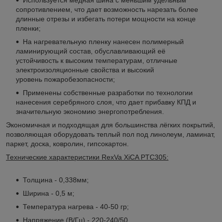
сопротивлением, что дает возможность нарезать более
длинные отрезы и избегать потери мощности на конце
пленки;
На нагревательную пленку нанесен полимерный
ламинирующий состав, обуславливающий её
устойчивость к высоким температурам, отличные
электроизоляционные свойства и высокий
уровень пожаробезопасности;
Применены собственные разработки по технологии
нанесения серебряного слоя, что дает прибавку КПД и
значительную экономию энергопотребления.
Экономичная и подходящая для большинства лёгких покрытий,
позволяющая оборудовать теплый пол под линолеум, ламинат,
паркет, доска, ковролин, гипсокартон.
Технические характеристики RexVa XiCA PTC305:
Толщина - 0,338мм;
Ширина - 0,5 м;
Температура нагрева - 40-50 гр;
Напряжение (В/Гц) - 220-240/50