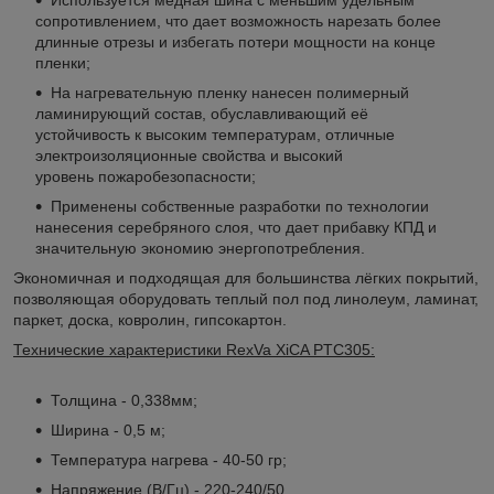
сопротивлением, что дает возможность нарезать более
длинные отрезы и избегать потери мощности на конце
пленки;
На нагревательную пленку нанесен полимерный
ламинирующий состав, обуславливающий её
устойчивость к высоким температурам, отличные
электроизоляционные свойства и высокий
уровень пожаробезопасности;
Применены собственные разработки по технологии
нанесения серебряного слоя, что дает прибавку КПД и
значительную экономию энергопотребления.
Экономичная и подходящая для большинства лёгких покрытий,
позволяющая оборудовать теплый пол под линолеум, ламинат,
паркет, доска, ковролин, гипсокартон.
Технические характеристики RexVa XiCA PTC305:
Толщина - 0,338мм;
Ширина - 0,5 м;
Температура нагрева - 40-50 гр;
Напряжение (В/Гц) - 220-240/50