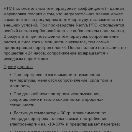
PTC (положительный температурный коэффициент) - данная
маркировка говорит о том, что нагревательная пленка может
самостоятельно регулировать температуру, в зависимости от
внешних условий. При производстве RexVa PTC используется
особый состав карбоновой пасты с добавлением нано-частиц.
В результате при повышении температуры, сопротивление
растет, а сила тока и мощность снижается, тем самым
предотвращая перегрев пленки. После полного остывания, по
прошествии 24 часов, сопротивление возвращается к
исходным параметрам.
Преимущества
При перегреве, в зависимости от изменения
температуры, меняются сопротивление, сила тока и
мощность;
При дальнейшем повторном использовании,
сопротивление и тепло сохраняется в пределах
погрешности;
Достигнув температуры 60 гр, в зависимости от
площади перегрева, пленка снижает потребление
электроэнергии на ~10-30% и предотвращает перегрев;
Используется медная шина с меньшим удельным