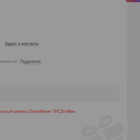
Адрес и контакты
ренности
Подробнее
ельный кабель) GrandMeyer THC20-98м»