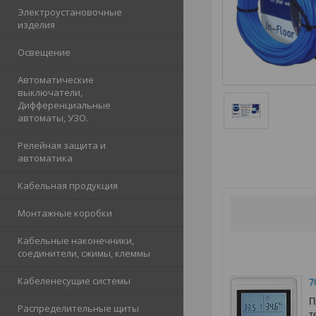
Электроустановочные
изделия
Освещение
Автоматические
выключатели,
Дифференциальные
автоматы, УЗО.
Релейная защита и
автоматика
Кабельная продукция
Монтажные коробки
Кабельные наконечники,
соединители, сжимы, клеммы
Кабеленесущие системы
7
П
Распределительные щиты
т