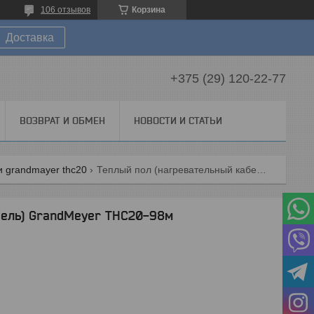
106 отзывов
Корзина
Доставка
+375 (29) 120-22-77
ВОЗВРАТ И ОБМЕН
НОВОСТИ И СТАТЬИ
 grandmayer thc20
Теплый пол (нагревательный кабель) grandmeyer thc20-98м
бель) GrandMeyer THC20-98м