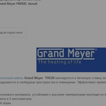
rand Meyer HW500, белый
арактеристики
ательный кабель
Grand Meyer THC20
монтируется в бетонную стяжку ил
ладывается в свободные пространства в помещении. Эффективно применя
флонового материала, устойчивая к высоким температурам изоляция из 
етр в 5 миллиметров.
 экран.