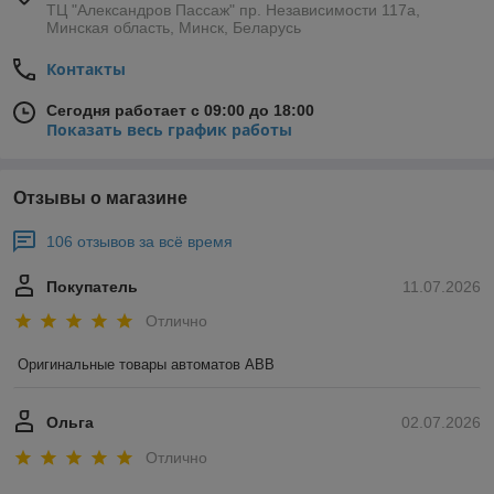
ТЦ "Александров Пассаж" пр. Независимости 117а,
Минская область, Минск, Беларусь
Контакты
Сегодня работает с 09:00 до 18:00
Показать весь график работы
Отзывы о магазине
106 отзывов за всё время
Покупатель
11.07.2026
Отлично
Оригинальные товары автоматов ABB
Ольга
02.07.2026
Отлично