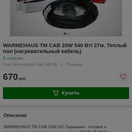
WARMEHAUS TM CAB 20W 540 Вт/ 27м. Теплый
пол (нагревательный кабель)
В наличии
Код: Warmehaus Cab 540 Вт
Розница
670
руб.
Купить
Описание
WARMEHAUS TM CAB 20W UV, Германия - готовая к