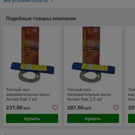
Все условия оплаты
Подобные товары компании
Теплый пол
Теплый пол
Те
нагревательные маты
нагревательные маты
на
Arnold Rak 2 м2
Arnold Rak 2,5 м2
Arn
237,50
287,50
32
руб.
руб.
Купить
Купить