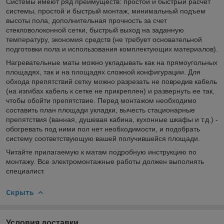
Системы имеют ряд преимуществ: простой и быстрый расчет
системы, простой и быстрый монтаж, минимальный подъем
высоты пола, дополнительная прочность за счет
стекловолоконной сетки, быстрый выход на заданную
температуру, экономия средств (не требует основательной
подготовки пола и использования комплектующих материалов).
Нагревательные маты можно укладывать как на прямоугольных
площадях, так и на площадях сложной конфигурации. Для
обхода препятствий сетку можно разрезать не повредив кабель
(на изгибах кабель к сетке не прикреплен) и развернуть ее так,
чтобы обойти препятствие. Перед монтажом необходимо
составить план площади укладки, вычесть стационарные
препятствия (ванная, душевая кабина, кухонные шкафы и т.д.) -
обогревать под ними пол нет необходимости, и подобрать
систему соответствующую вашей получившейся площади.
Читайте прилагаемую к матам подробную инструкцию по
монтажу. Все электромонтажные работы должен выполнять
специалист.
Скрыть
Условия доставки