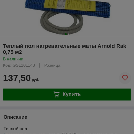
Теплый пол нагревательные маты Arnold Rak
0,75 м2
В наличии
Код: GSL101143
Розница
137,50
руб.
Купить
Описание
Теплый пол