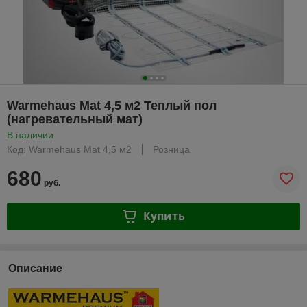
Warmehaus Mat 4,5 м2 Теплый пол
(нагревательный мат)
В наличии
Код: Warmehaus Mat 4,5 м2
Розница
680
руб.
Купить
Описание