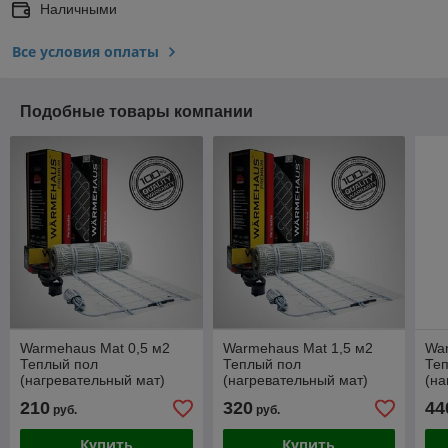
Наличными
Все условия оплаты
Подобные товары компании
Warmehaus Mat 0,5 м2
Warmehaus Mat 1,5 м2
War
Теплый пол
Теплый пол
Те
(нагревательный мат)
(нагревательный мат)
(на
210
320
44
руб.
руб.
Купить
Купить