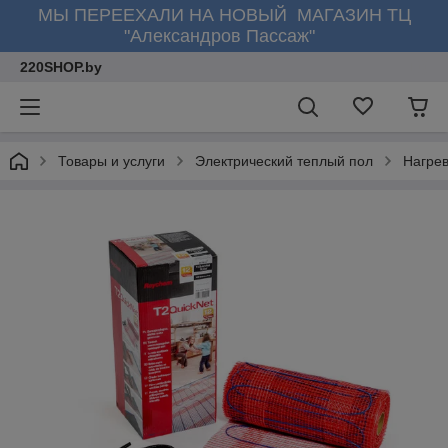
МЫ ПЕРЕЕХАЛИ НА НОВЫЙ МАГАЗИН ТЦ
"Александров Пассаж"
220SHOP.by
Товары и услуги
Электрический теплый пол
Нагре