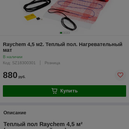
Raychem 4,5 м2. Теплый пол. Нагревательный
мат
В наличии
Код: SZ18300301
Розница
880
руб.
Купить
Описание
Теплый пол Raychem 4,5 м²