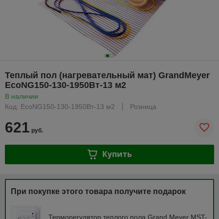
Теплый пол (нагревательный мат) GrandMeyer
EcoNG150-130-1950Вт-13 м2
В наличии
Код: EcoNG150-130-1950Вт-13 м2
Розница
621
руб.
Купить
При покупке этого товара получите подарок
Терморегулятор теплого пола Grand Meyer MST-