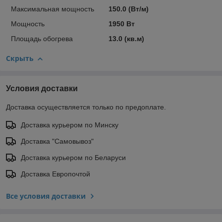
Максимальная мощность
150.0 (Вт/м)
Мощность
1950 Вт
Площадь обогрева
13.0 (кв.м)
Скрыть
Условия доставки
Доставка осуществляется только по предоплате.
Доставка курьером по Минску
Доставка "Самовывоз"
Доставка курьером по Беларуси
Доставка Европочтой
Все условия доставки