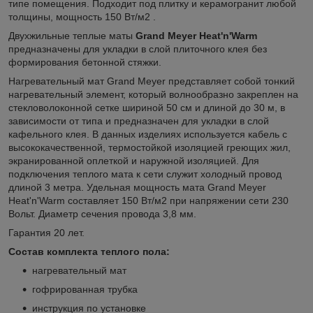
типе помещения. Подходит под плитку и керамогранит любой
толщины, мощность 150 Вт/м2 .
Двухжильные теплые маты
Grand Meyer Heat'n'Warm
предназначены для укладки в слой плиточного клея без
формирования бетонной стяжки.
Нагревательный мат Grand Meyer представляет собой тонкий
нагревательный элемент, который волнообразно закреплен на
стекловолоконной сетке шириной 50 см и длиной до 30 м, в
зависимости от типа и предназначен для укладки в слой
кафельного клея. В данных изделиях используется кабель с
высококачественной, термостойкой изоляцией греющих жил,
экранированной оплеткой и наружной изоляцией. Для
подключения теплого мата к сети служит холодный провод
длиной 3 метра. Удельная мощность мата Grand Meyer
Heat'n'Warm составляет 150 Вт/м2 при напряжении сети 230
Вольт. Диаметр сечения провода 3,8 мм.
Гарантия 20 лет.
Состав комплекта теплого пола:
нагревательный мат
гофрированная трубка
инструкция по установке