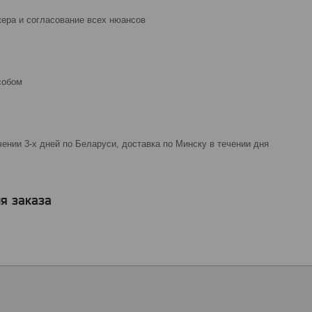
ера и согласование всех нюансов
собом
чении 3-х дней по Беларуси, доставка по Минску в течении дня
я заказа