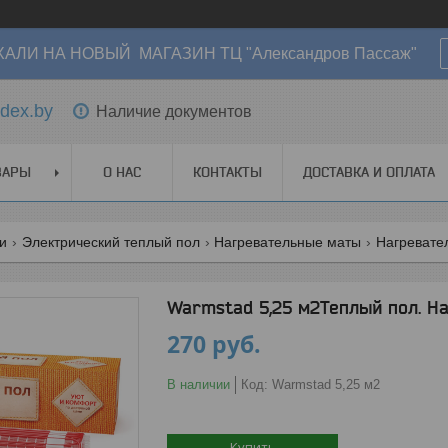
АЛИ НА НОВЫЙ МАГАЗИН ТЦ "Александров Пассаж"
dex.by
Наличие документов
ВАРЫ
О НАС
КОНТАКТЫ
ДОСТАВКА И ОПЛАТА
ги
Электрический теплый пол
Нагревательные маты
Нагревате
Warmstad 5,25 м2Теплый пол. Н
270
руб.
В наличии
Код:
Warmstad 5,25 м2
Купить