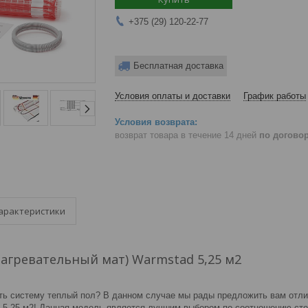
+375 (29) 120-22-77
Бесплатная доставка
Условия оплаты и доставки
График работы
возврат товара в течение 14 дней
по догово
арактеристики
агревательный мат) Warmstad 5,25 м2
ть систему теплый пол? В данном случае мы рады предложить вам отл
 5,25 м2! Данная модель является лучшим выбором по соотношению сто