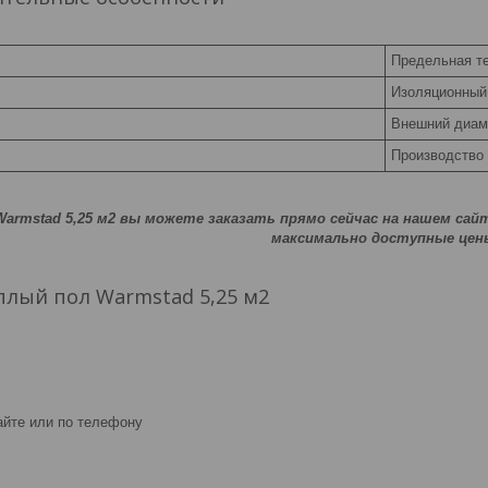
Предельная т
Изоляционный 
Внешний диаме
Производство 
Warmstad 5,25 м2 вы можете заказать прямо сейчас на нашем сай
максимально доступные цен
плый пол Warmstad 5,25 м2
айте или по телефону