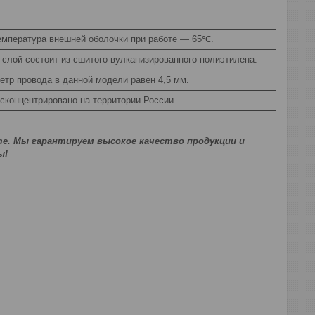
емпература внешней оболочки при работе — 65℃.
слой состоит из сшитого вулканизированного полиэтилена.
тр провода в данной модели равен 4,5 мм.
сконцентрировано на территории России.
те. Мы гарантируем высокое качество продукции и
ы!