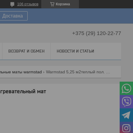
106 отзывов
Корзина
Доставка
+375 (29) 120-22-77
ВОЗВРАТ И ОБМЕН
НОВОСТИ И СТАТЬИ
льные маты warmstad
Warmstad 5,25 м2теплый пол. нагревательный мат
агревательный мат