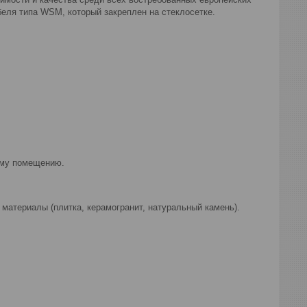
беля типа WSM, который закреплен на стеклосетке.
ему помещению.
материалы (плитка, керамогранит, натуральный камень).