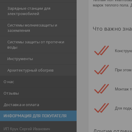
марок теплого пола.
Зарядные станции для
электромобилей
Системы молниезащиты и
Что важно зна
заземления
Системы защиты от протечки
воды
Конструк
Инструменты
Архитектурный обогрев
При этом
О нас
Монтаж т
Отзывы
Доставка и оплата
Для подк
ИНФОРМАЦИЯ ДЛЯ ПОКУПАТЕЛЯ
ИП Крук Сергей Иванович
Другие отлич