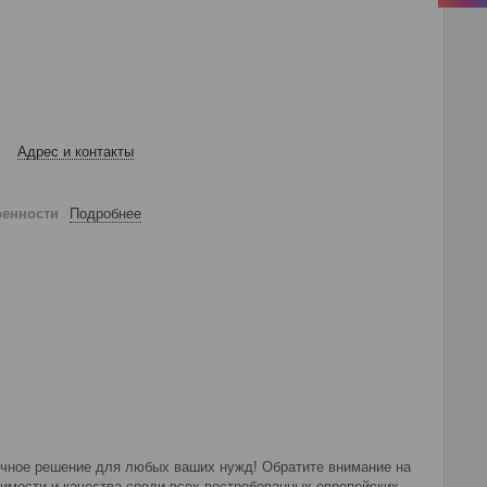
Адрес и контакты
ренности
Подробнее
ичное решение для любых ваших нужд! Обратите внимание на
имости и качества среди всех востребованных европейских