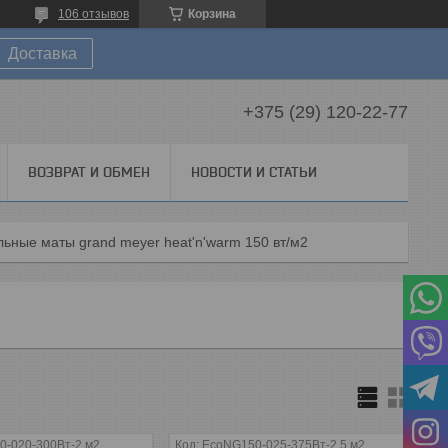
106 отзывов
Корзина
Доставка
+375 (29) 120-22-77
ВОЗВРАТ И ОБМЕН
НОВОСТИ И СТАТЬИ
ьные маты grand meyer heat'n'warm 150 вт/м2
0-020-300Вт-2 м2
EcoNG150-025-375Вт-2,5 м2