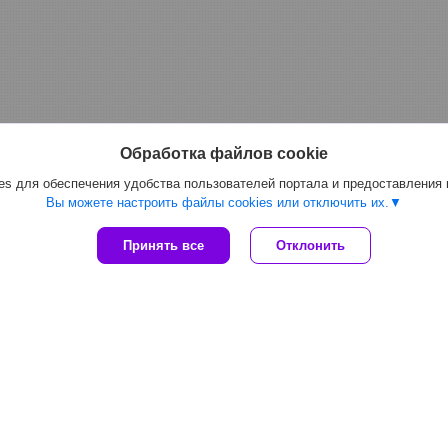
Обработка файлов cookie
s для обеспечения удобства пользователей портала и предоставления
Вы можете настроить файлы cookies или отключить их.
Принять все
Отклонить