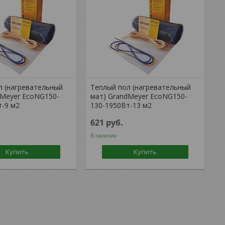
л (нагревательный
Теплый пол (нагревательный
dMeyer EcoNG150-
мат) GrandMeyer EcoNG150-
т-9 м2
130-1950Вт-13 м2
621
руб.
В наличии
Купить
Купить